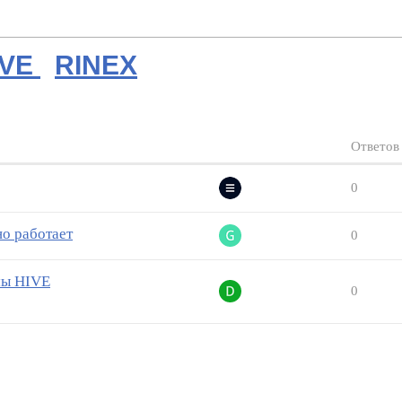
IVE
RINEX
Ответов
0
о работает
0
мы HIVE
0