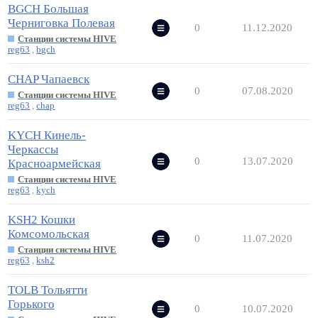
BGCH Большая
Черниговка Полевая
0
11.12.2020
Станции системы HIVE
reg63
,
bgch
CHAP Чапаевск
0
07.08.2020
Станции системы HIVE
reg63
,
chap
KYCH Кинель-
Черкассы
0
13.07.2020
Красноармейская
Станции системы HIVE
reg63
,
kych
KSH2 Кошки
Комсомольская
0
11.07.2020
Станции системы HIVE
reg63
,
ksh2
TOLB Тольятти
Горького
0
10.07.2020