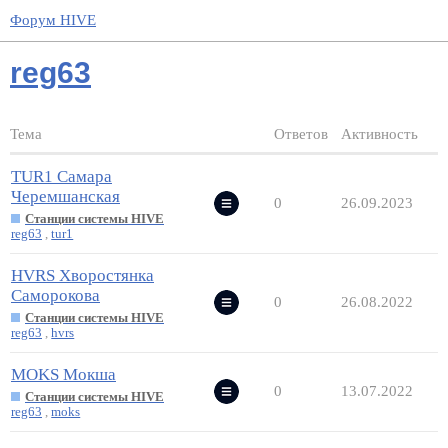
Форум HIVE
reg63
Тема
Ответов
Активность
TUR1 Самара
Черемшанская
0
26.09.2023
Станции системы HIVE
reg63
,
tur1
HVRS Хворостянка
Саморокова
0
26.08.2022
Станции системы HIVE
reg63
,
hvrs
MOKS Мокша
0
13.07.2022
Станции системы HIVE
reg63
,
moks