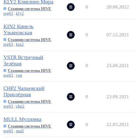
KLY2 Клявлино Мира
0
20.06.2022
Станции системы HIVE
reg63
,
kly2
KIN2 Кинель
Ульяновская
0
07.12.2021
Станции системы HIVE
reg63
,
kin2
VSTR Встречный
Зелёная
0
23.09.2021
Станции системы HIVE
reg63
,
vstr
CHP2 Чапаевский
Приозёрная
0
23.09.2021
Станции системы HIVE
reg63
,
chp2
MULL Мулловка
0
22.03.2021
Станции системы HIVE
reg63
,
mull